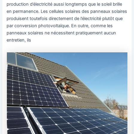
production d’électricité aussi longtemps que le soleil brille
en permanence. Les cellules solaires des panneaux solaires
produisent toutefois directement de l’électricité plutôt que
par conversion photovoltaïque. En outre, comme les
panneaux solaires ne nécessitent pratiquement aucun
entretien, ils