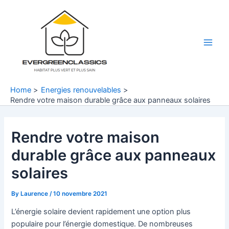
Skip
to
content
Main
Men
Home
Energies renouvelables
Rendre votre maison durable grâce aux panneaux solaires
Rendre votre maison
durable grâce aux panneaux
solaires
By
Laurence
/
10 novembre 2021
L’énergie solaire devient rapidement une option plus
populaire pour l’énergie domestique. De nombreuses