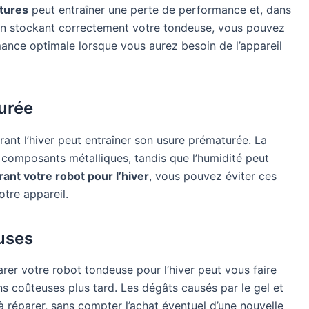
tures
peut entraîner une perte de performance et, dans
e. En stockant correctement votre tondeuse, vous pouvez
ance optimale lorsque vous aurez besoin de l’appareil
urée
rant l’hiver peut entraîner son usure prématurée. La
es composants métalliques, tandis que l’humidité peut
ant votre robot pour l’hiver
, vous pouvez éviter ces
tre appareil.
uses
rer votre robot tondeuse pour l’hiver peut vous faire
 coûteuses plus tard. Les dégâts causés par le gel et
 à réparer, sans compter l’achat éventuel d’une nouvelle