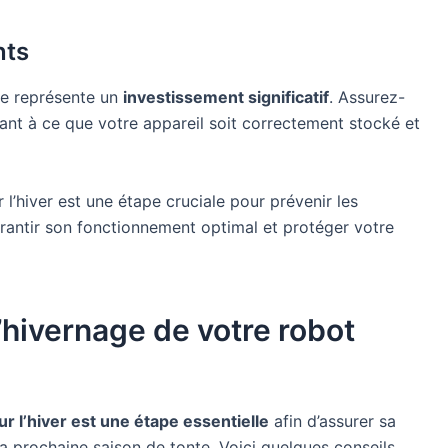
nts
se représente un
investissement significatif
. Assurez-
ant à ce que votre appareil soit correctement stocké et
l’hiver est une étape cruciale pour prévenir les
antir son fonctionnement optimal et protéger votre
l’hivernage de votre robot
r l’hiver est une étape essentielle
afin d’assurer sa
a prochaine saison de tonte. Voici quelques conseils