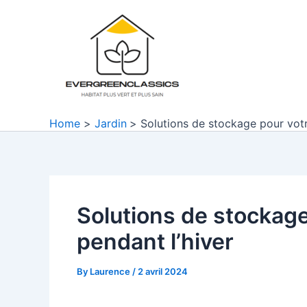
Skip
to
content
Home
Jardin
Solutions de stockage pour votr
Solutions de stockage
pendant l’hiver
By
Laurence
/
2 avril 2024