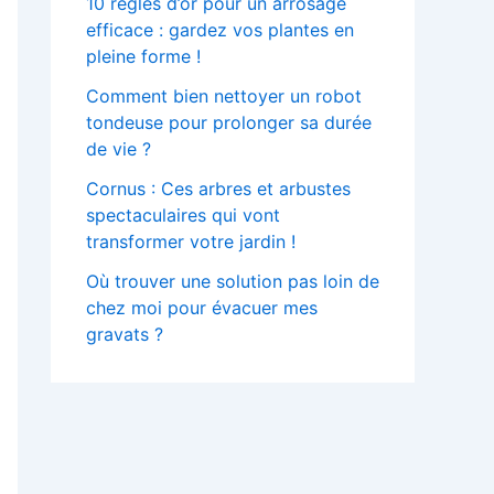
10 règles d’or pour un arrosage
efficace : gardez vos plantes en
pleine forme !
Comment bien nettoyer un robot
tondeuse pour prolonger sa durée
de vie ?
Cornus : Ces arbres et arbustes
spectaculaires qui vont
transformer votre jardin !
Où trouver une solution pas loin de
chez moi pour évacuer mes
gravats ?