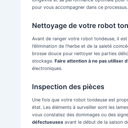
pour vous accompagner dans ce processus.
Nettoyage de votre robot to
Avant de ranger votre robot tondeuse, il es
l’élimination de l’herbe et de la saleté coin
brosse douce pour nettoyer les parties délic
stockage.
Faire attention à ne pas utiliser 
électroniques.
Inspection des pièces
Une fois que votre robot tondeuse est propre
état. Les éléments à surveiller sont les lames
vous constatez des dommages ou des signe
défectueuses
avant le début de la saison d