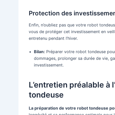
Protection des investisseme
Enfin, n’oubliez pas que votre robot tondeu
vous de protéger cet investissement en veill
entretenu pendant l’hiver.
Bilan:
Préparer votre robot tondeuse pour 
dommages, prolonger sa durée de vie, gar
investissement.
L’entretien préalable à 
tondeuse
La préparation de votre robot tondeuse pou
longévité et sa performance optimale pour l